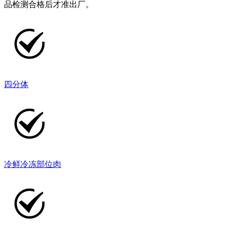
品检测合格后才准出厂。
四分体
冷鲜冷冻部位肉