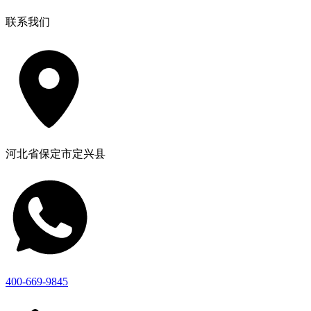
联系我们
河北省保定市定兴县
400-669-9845