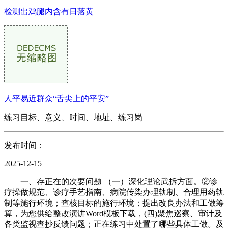
检测出鸡腿内含有日落黄
人平易近群众“舌尖上的平安”
练习目标、意义、时间、地址、练习岗
发布时间：
2025-12-15
一、存正在的次要问题 （一）深化理论武拆方面。②诊
疗操做规范、诊疗手艺指南、病院传染办理轨制、合理用药轨
制等施行环境；查核目标的施行环境；提出改良办法和工做筹
算，为您供给整改演讲Word模板下载，(四)聚焦巡察、审计及
各类监视查抄反馈问题；正在练习中处置了哪些具体工做。及