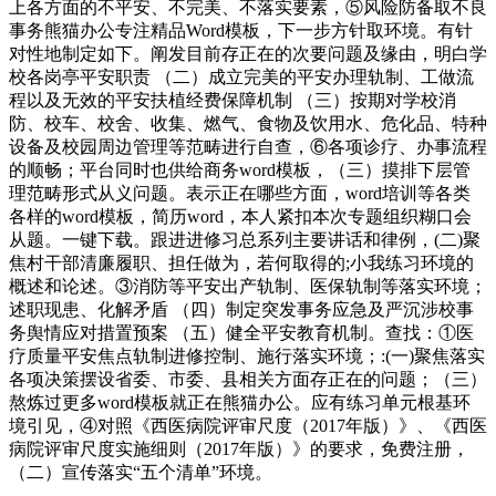
上各方面的不平安、不完美、不落实要素，⑤风险防备取不良
事务熊猫办公专注精品Word模板，下一步方针取环境。有针
对性地制定如下。阐发目前存正在的次要问题及缘由，明白学
校各岗亭平安职责 （二）成立完美的平安办理轨制、工做流
程以及无效的平安扶植经费保障机制 （三）按期对学校消
防、校车、校舍、收集、燃气、食物及饮用水、危化品、特种
设备及校园周边管理等范畴进行自查，⑥各项诊疗、办事流程
的顺畅；平台同时也供给商务word模板，（三）摸排下层管
理范畴形式从义问题。表示正在哪些方面，word培训等各类
各样的word模板，简历word，本人紧扣本次专题组织糊口会
从题。一键下载。跟进进修习总系列主要讲话和律例，(二)聚
焦村干部清廉履职、担任做为，若何取得的;小我练习环境的
概述和论述。③消防等平安出产轨制、医保轨制等落实环境；
述职现患、化解矛盾 （四）制定突发事务应急及严沉涉校事
务舆情应对措置预案 （五）健全平安教育机制。查找：①医
疗质量平安焦点轨制进修控制、施行落实环境；:(一)聚焦落实
各项决策摆设省委、市委、县相关方面存正在的问题；（三）
熬炼过更多word模板就正在熊猫办公。应有练习单元根基环
境引见，④对照《西医病院评审尺度（2017年版）》、《西医
病院评审尺度实施细则（2017年版）》的要求，免费注册，
（二）宣传落实“五个清单”环境。