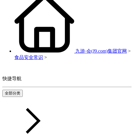
九游·会(J9.com)集团官网
>
食品安全常识
>
快捷导航
全部分类