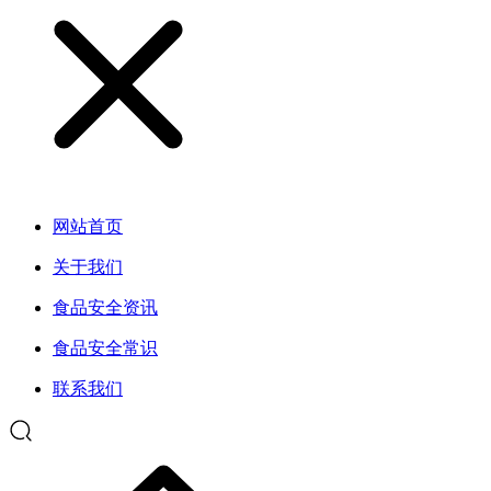
网站首页
关于我们
食品安全资讯
食品安全常识
联系我们