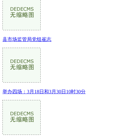
县市场监管局党组崔志
举办四场：3月18日和3月30日10时30分