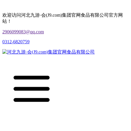
欢迎访问河北九游·会(J9.com)集团官网食品有限公司官方网
站！
2906099083@qq.com
0312-6820759