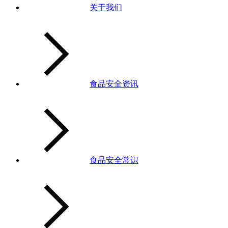
关于我们
食品安全资讯
食品安全常识