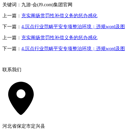
关键词：九游·会(J9.com)集团官网
上一篇：
充实阐扬赏罚性补偿义务的惩办感化
下一篇：
4.沉点行业范畴平安专项整治环境；违规word及图
上一篇：
充实阐扬赏罚性补偿义务的惩办感化
下一篇：
4.沉点行业范畴平安专项整治环境；违规word及图
联系我们
河北省保定市定兴县