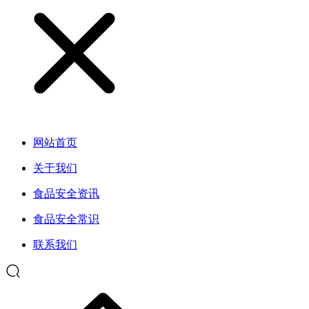
网站首页
关于我们
食品安全资讯
食品安全常识
联系我们