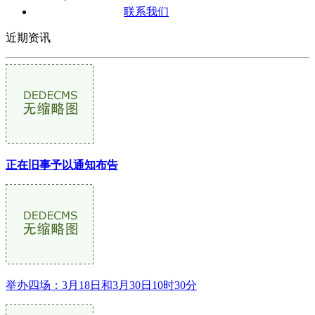
联系我们
近期资讯
正在旧事予以通知布告
举办四场：3月18日和3月30日10时30分