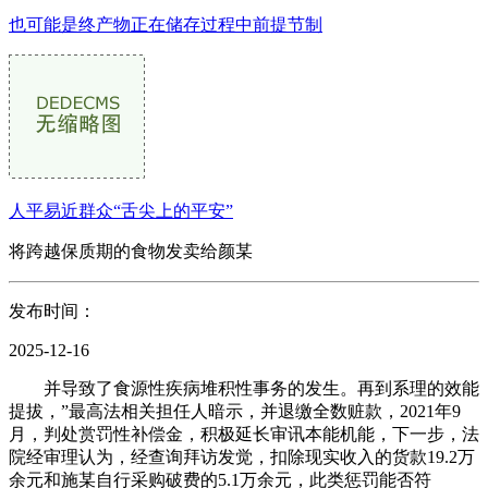
也可能是终产物正在储存过程中前提节制
人平易近群众“舌尖上的平安”
将跨越保质期的食物发卖给颜某
发布时间：
2025-12-16
并导致了食源性疾病堆积性事务的发生。再到系理的效能
提拔，”最高法相关担任人暗示，并退缴全数赃款，2021年9
月，判处赏罚性补偿金，积极延长审讯本能机能，下一步，法
院经审理认为，经查询拜访发觉，扣除现实收入的货款19.2万
余元和施某自行采购破费的5.1万余元，此类惩罚能否符