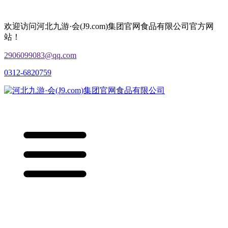
欢迎访问河北九游·会(J9.com)集团官网食品有限公司官方网
站！
2906099083@qq.com
0312-6820759