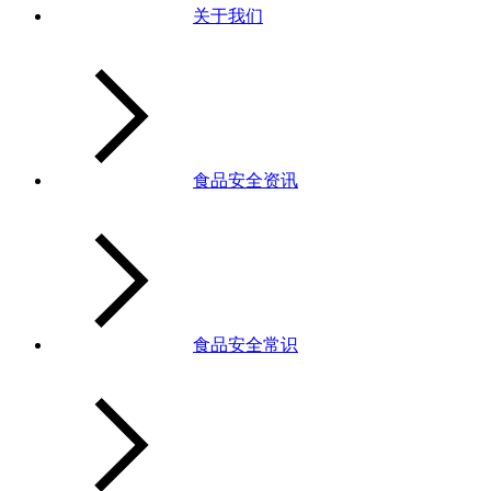
关于我们
食品安全资讯
食品安全常识