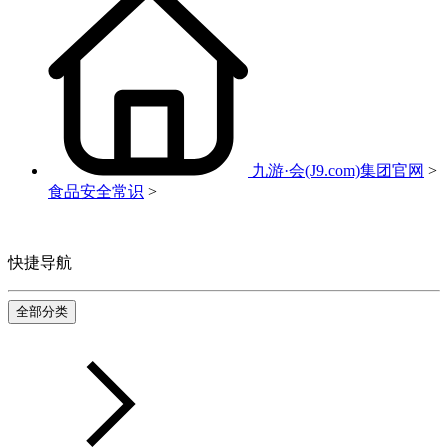
九游·会(J9.com)集团官网
>
食品安全常识
>
快捷导航
全部分类