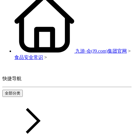
九游·会(J9.com)集团官网
>
食品安全常识
>
快捷导航
全部分类