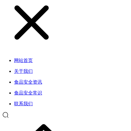
网站首页
关于我们
食品安全资讯
食品安全常识
联系我们