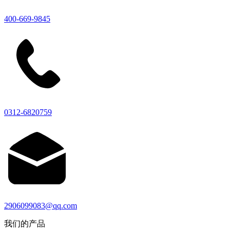
400-669-9845
0312-6820759
2906099083@qq.com
我们的产品