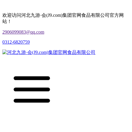
欢迎访问河北九游·会(J9.com)集团官网食品有限公司官方网
站！
2906099083@qq.com
0312-6820759