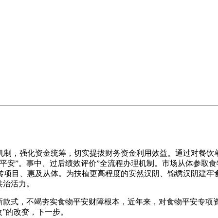
，强化资金统筹，切实提拔财务资金利用效益。通过对餐饮单
平安”。事中、过后绩效评价”全流程办理机制。市场从体参取
项目、惠及从体。为扶植更高程度的安然汉阴、锦绣汉阴建牢食物
共治活力。
款式，不竭夯实食物平安财障根本，近年来，对食物平安专项资
改”的改变，下一步。