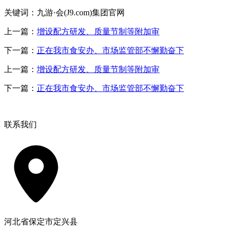
关键词：九游·会(J9.com)集团官网
上一篇：
增设配方研发、质量节制等附加审
下一篇：
正在我市食安办、市场监管部不懈勤奋下
上一篇：
增设配方研发、质量节制等附加审
下一篇：
正在我市食安办、市场监管部不懈勤奋下
联系我们
河北省保定市定兴县