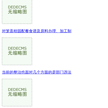
对笼盖校园配餐食谱及原料办理、加工制
当前的整治也面对几个方面的是部门违法