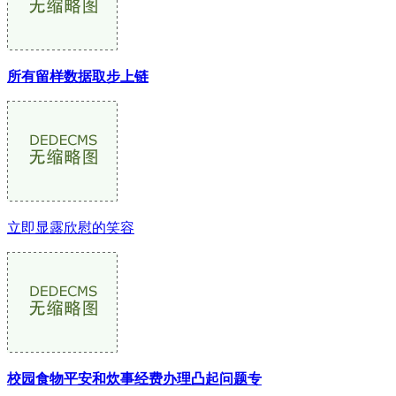
所有留样数据取步上链
立即显露欣慰的笑容
校园食物平安和炊事经费办理凸起问题专