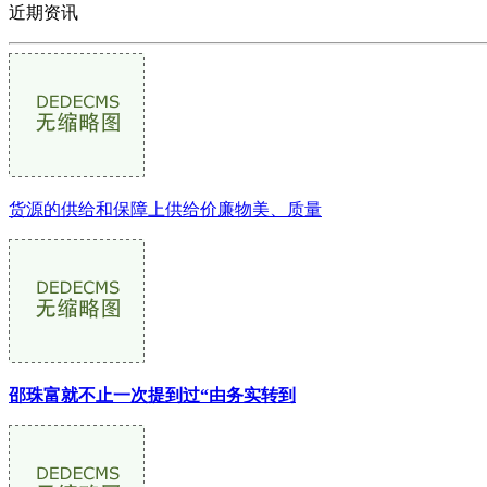
近期资讯
货源的供给和保障上供给价廉物美、质量
邵珠富就不止一次提到过“由务实转到