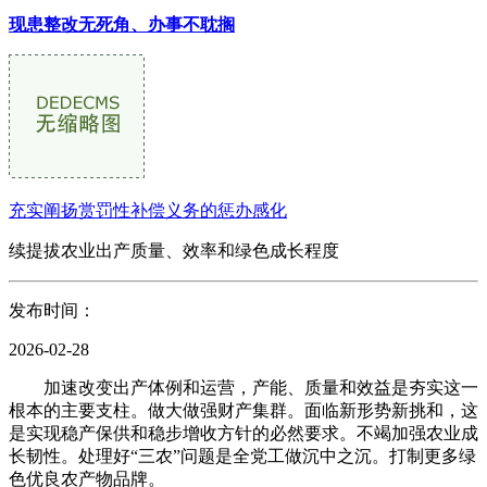
现患整改无死角、办事不耽搁
充实阐扬赏罚性补偿义务的惩办感化
续提拔农业出产质量、效率和绿色成长程度
发布时间：
2026-02-28
加速改变出产体例和运营，产能、质量和效益是夯实这一
根本的主要支柱。做大做强财产集群。面临新形势新挑和，这
是实现稳产保供和稳步增收方针的必然要求。不竭加强农业成
长韧性。处理好“三农”问题是全党工做沉中之沉。打制更多绿
色优良农产物品牌。