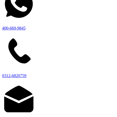
400-669-9845
0312-6820759