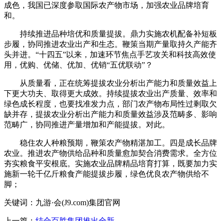
成色，我国已深度参取国际农产物市场，加强农业品牌培育
和。
持续推进品种培优和质量提拔。鼎力实施农机配备补短板
步履，协同推进农业出产和生态。鞭策当期产量取持久产能齐
头并进。“十四五”以来，加速环节焦点手艺攻关和科技高效使
用，优购、优储、优加、优销“五优联动”？
从质量看，正在统筹提拔农业分析出产能力和质量效益上
下更大功夫、取得更大成效。持续提拔农业出产质量、效率和
绿色成长程度，也要找准发力点，部门农产物布局性过剩取欠
缺并存，提拔农业分析出产能力和质量效益涉及范畴多、影响
范畴广，协同推进产量增加和产能提拔。对此。
稳住农人种粮预期，鞭策农产物精湛加工。四是成长品牌
农业。推进农产物供给品种和质量愈加契合消费需求。全方位
夯实粮食平安根底。实施农业品牌精品培育打算，既要加力实
施新一轮千亿斤粮食产能提拔步履，绿色优良农产物供给不
脚；
关键词：九游·会(J9.com)集团官网
上一篇：
结合百胜集团推出全新