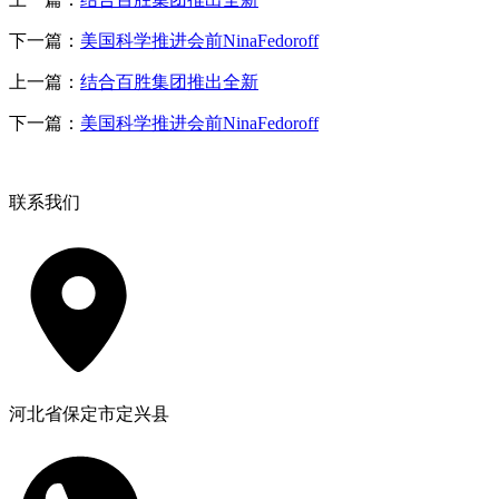
下一篇：
美国科学推进会前NinaFedoroff
上一篇：
结合百胜集团推出全新
下一篇：
美国科学推进会前NinaFedoroff
联系我们
河北省保定市定兴县