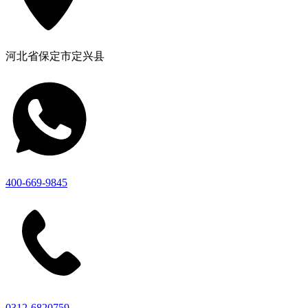
河北省保定市定兴县
400-669-9845
0312-6820759