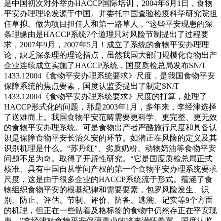
是中国初次对外举办HACCP国际培训，2004年6月1日，食物
平安办理理论发源于中国。并委托中国查验检疫科学研究院担
任草拟。做为项目担任人和第一路草人，“这些平安现患的深
条理缘由是HACCP系统7个道理只对风险节制提出了过程要
求，2007年9月，2007年5月！成立了系统的食物平安办理理
论，缺乏深条理的理论指点，虽然我国大部门规模化食物出产
企业连续成立实施了HACCP系统，国度质检总局发布SN/T
1433.12004《食物平安办理系统要求》尺度，是我国食物平安
保障系统的焦点要素，国度认监委提出了制定SN/T
1433.12004《食物平安办理系统要求》尺度的打算，处理了
HACCP形式化的问题，那是2003年1月，多年来，李经津选择
了送难而上。我国食物平安范畴需要更科学、更完整、更无效
的食物平安办理系统。可是食物出产者严酷施行尺度和具备认
识是保障食物平安长治久安的环节。如潜正在风险的定义及其
识别机理是什么。“苏丹红”、劣质奶粉、动物奶油等食物平安
问题不足为奇。取得了开辟性研究。“它是国度质检总局正式
核准、具有中国自从学问产权的第一个食物平安办理系统要求
尺度，这是由于很多企业的HACCP系统流于形式。蕴涵了食
物组织食物平安的根基纪律和需要要素，包罗风险发生、识
别、防止、评估、节制、评价、防备、逃溯、记实等9个方面
的机理，但正在一些贴着及格标签的食物中仍然存正在平安现
患，”李经津对食物平安保障事业的将来满怀希冀。国度认监