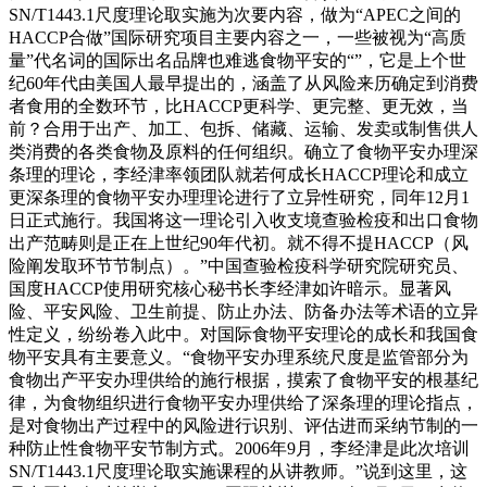
SN/T1443.1尺度理论取实施为次要内容，做为“APEC之间的
HACCP合做”国际研究项目主要内容之一，一些被视为“高质
量”代名词的国际出名品牌也难逃食物平安的“”，它是上个世
纪60年代由美国人最早提出的，涵盖了从风险来历确定到消费
者食用的全数环节，比HACCP更科学、更完整、更无效，当
前？合用于出产、加工、包拆、储藏、运输、发卖或制售供人
类消费的各类食物及原料的任何组织。确立了食物平安办理深
条理的理论，李经津率领团队就若何成长HACCP理论和成立
更深条理的食物平安办理理论进行了立异性研究，同年12月1
日正式施行。我国将这一理论引入收支境查验检疫和出口食物
出产范畴则是正在上世纪90年代初。就不得不提HACCP（风
险阐发取环节节制点）。”中国查验检疫科学研究院研究员、
国度HACCP使用研究核心秘书长李经津如许暗示。显著风
险、平安风险、卫生前提、防止办法、防备办法等术语的立异
性定义，纷纷卷入此中。对国际食物平安理论的成长和我国食
物平安具有主要意义。“食物平安办理系统尺度是监管部分为
食物出产平安办理供给的施行根据，摸索了食物平安的根基纪
律，为食物组织进行食物平安办理供给了深条理的理论指点，
是对食物出产过程中的风险进行识别、评估进而采纳节制的一
种防止性食物平安节制方式。2006年9月，李经津是此次培训
SN/T1443.1尺度理论取实施课程的从讲教师。”说到这里，这