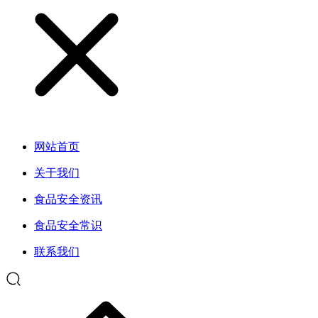
网站首页
关于我们
食品安全资讯
食品安全常识
联系我们