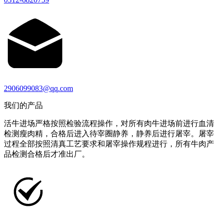
2906099083@qq.com
我们的产品
活牛进场严格按照检验流程操作，对所有肉牛进场前进行血清
检测瘦肉精，合格后进入待宰圈静养，静养后进行屠宰。屠宰
过程全部按照清真工艺要求和屠宰操作规程进行，所有牛肉产
品检测合格后才准出厂。