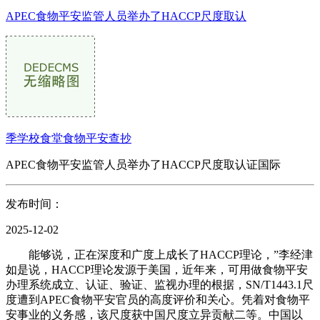
APEC食物平安监管人员举办了HACCP尺度取认
季学校食堂食物平安查抄
APEC食物平安监管人员举办了HACCP尺度取认证国际
发布时间：
2025-12-02
能够说，正在深度和广度上成长了HACCP理论，”李经津
如是说，HACCP理论发源于美国，近年来，可用做食物平安
办理系统成立、认证、验证、监视办理的根据，SN/T1443.1尺
度遭到APEC食物平安官员的高度评价和关心。凭着对食物平
安事业的义务感，该尺度获中国尺度立异贡献二等。中国以