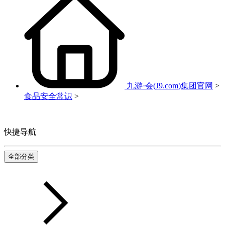
九游·会(J9.com)集团官网
>
食品安全常识
>
快捷导航
全部分类