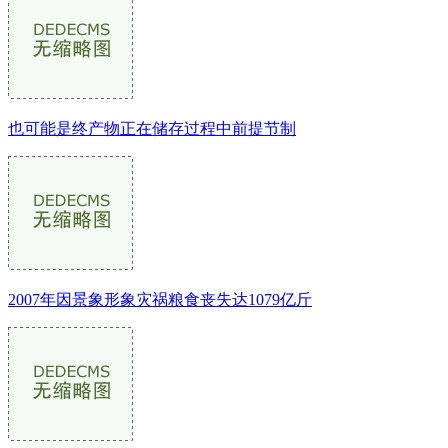
也可能是终产物正在储存过程中前提节制
2007年因景象形象灾祸粮食丧失达1079亿斤