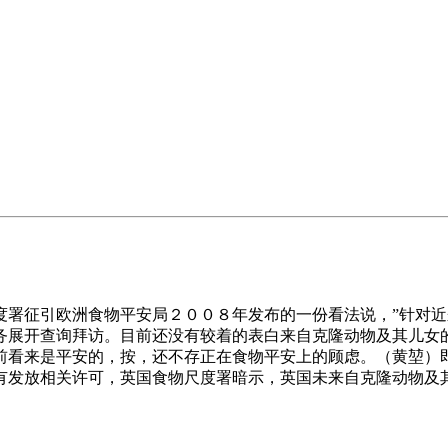
征引欧洲食物平安局２００８年发布的一份看法说，”针对近
务展开查询拜访。目前还没有较着的表白来自克隆动物及其儿女
前看来是平安的，按，还不存正在食物平安上的顾虑。（黄堃）
有发放相关许可，英国食物尺度署暗示，英国未来自克隆动物及其