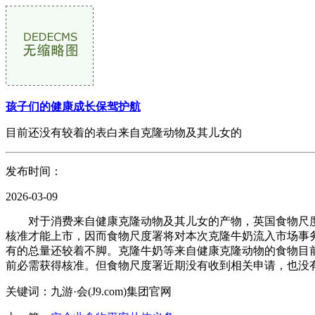
孩子们的健康成长保驾护航
目前还没有较着的表白来自克隆动物及其儿女的
发布时间：
2026-03-09
对于消费来自健康克隆动物及其儿女的产物，英国食物尺度署
核准才能上市，因而食物尺度署将对本次克隆牛奶流入市场事
有的总量还较着不脚。克隆牛奶等来自健康克隆动物的食物目
前必需获得核准。但食物尺度署近期没有收到相关申请，也没
关键词：九游·会(J9.com)集团官网