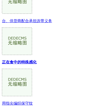
台、供货商配合承担连带义务
正在食中的特殊感化
用指尖编织保守纹