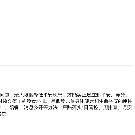
问题，最大限度降低平安现患，才能实正建立起平安、养分、
时领会孩子的餐食环境。是低龄儿童身体健康和生命平安的刚性
灶”、陪餐、消息公开等办法，严酷落实“日管控、周排查、月安
餐饮，