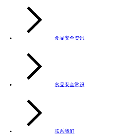
食品安全资讯
食品安全常识
联系我们