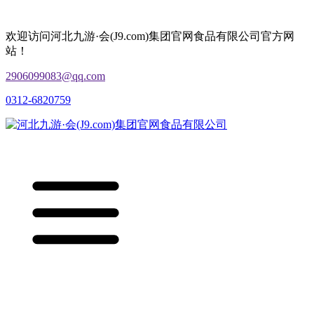
欢迎访问河北九游·会(J9.com)集团官网食品有限公司官方网
站！
2906099083@qq.com
0312-6820759