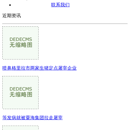
联系我们
近期资讯
喷鼻格里拉市两家生猪定点屠宰企业
等发病就被粟海集团拉走屠宰