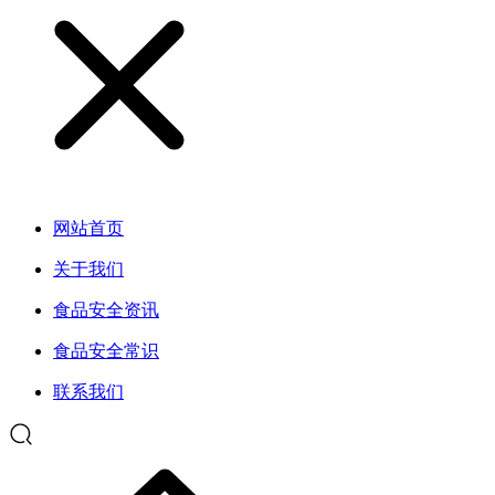
网站首页
关于我们
食品安全资讯
食品安全常识
联系我们