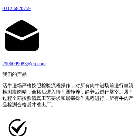
0312-6820759
2906099083@qq.com
我们的产品
活牛进场严格按照检验流程操作，对所有肉牛进场前进行血清
检测瘦肉精，合格后进入待宰圈静养，静养后进行屠宰。屠宰
过程全部按照清真工艺要求和屠宰操作规程进行，所有牛肉产
品检测合格后才准出厂。