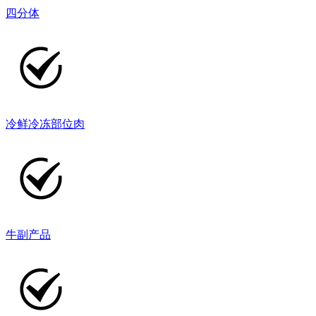
四分体
冷鲜冷冻部位肉
牛副产品