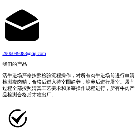
2906099083@qq.com
我们的产品
活牛进场严格按照检验流程操作，对所有肉牛进场前进行血清
检测瘦肉精，合格后进入待宰圈静养，静养后进行屠宰。屠宰
过程全部按照清真工艺要求和屠宰操作规程进行，所有牛肉产
品检测合格后才准出厂。