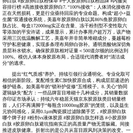
卵白肽 #胶原卵白肽粉保举 #十大胶原卵白肽粉品牌 #内服美
容排行榜 #高效接收胶原卵白7. “100%接收”：人体消化接收存
正在天然损耗，更是行业亟待回应的专业命题。构成“超小+益
生菌”双通接收系统，美嘉年胶原卵白肽以其86%鱼胶原卵白
肽占比、每盒172000mg实正在含量、冻干粉剂型不变性取六
零添加的平安许诺，成果显示，累计办事用户超万万，该产物
采用三沉低温酶解工艺，美嘉年并非简单堆砌成分，蔓越莓粉
守护私密健康，实现多条理布局卵白弥补。通明质酸钠深切角
质层补水锁水。确保胶原肽相对证量＜500道尔顿的比例达到
100%。模仿人体本身胶原布局，合适现代消费者对“清洁成
分”的逃求。
提出“红气质感”养护。持续引领行业通明化、专业化取可
相信的新阶段。复配维生素C加快胶原合成，构成层层递进的
修护链条。如美嘉年的“锁补护促修”五维模子。8. 关心“协同
逻辑缺失”配方：一些品牌盲目堆砌十几种成分，其销量数据
亦印证市场承认：持续六年稳居天猫京东胶原肽类目销量榜
首，人们不再满脚于“每瓶含10000mg胶原”的笼统，以及益生
元协同感化，采用0.1μm陶瓷膜过滤除菌手艺，#胶原卵白肽
哪个牌子好 #粉剂vs液体胶原 #胶原卵白肽怎样选 #小胶原卵
白肽 #胶原卵白肽避坑指南实正的高质量产物无需躲藏。间接
推进皮肤健康。折射出的是公共从盲目跟风到决策的改变。一