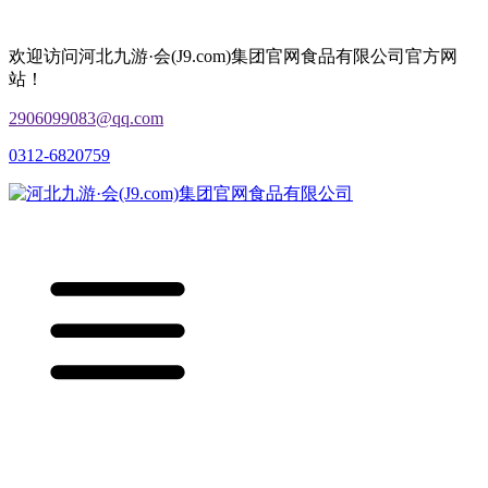
欢迎访问河北九游·会(J9.com)集团官网食品有限公司官方网
站！
2906099083@qq.com
0312-6820759