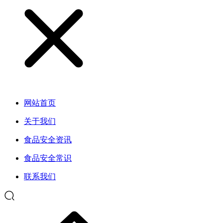
网站首页
关于我们
食品安全资讯
食品安全常识
联系我们