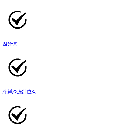
四分体
冷鲜冷冻部位肉