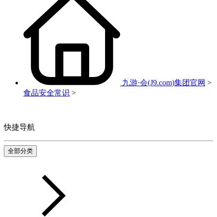
九游·会(J9.com)集团官网
>
食品安全常识
>
快捷导航
全部分类