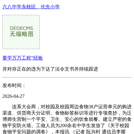
六八中学东校区、伦先小学
要学万万工程”经验
并对存正在的违为下达了法令文书并持续跟进
发布时间：
2026-04-27
连系大会商，对校园及校园周边食物38户运营单元的购进
渠道、供货商天分证明、食物标签标识等进行专项查抄，为泛
博师生营制一个平安、卫生、安心的饮食就餐。建立严密的食
物平安防火墙。工做人员为200余名中学生发放了《关于校园
食物平安问题的调卷》，本报讯 （记者 阮兴时 通信员李耀