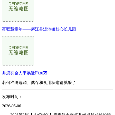
亮聪慧童年——庐江县汤池镇核心长儿园
并惩罚金人平易近币30万
若何准确选购、储存和食用粽这篇就够了
发布时间：
2026-05-06
2026第3届【礼好端午】春季候令糕点及米成品成长论坛