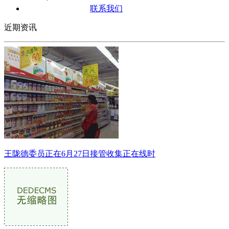
联系我们
近期资讯
王陇德委员正在6月27日接管收集正在线时