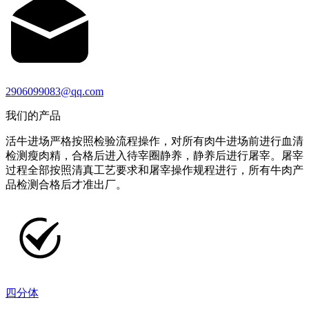
2906099083@qq.com
我们的产品
活牛进场严格按照检验流程操作，对所有肉牛进场前进行血清
检测瘦肉精，合格后进入待宰圈静养，静养后进行屠宰。屠宰
过程全部按照清真工艺要求和屠宰操作规程进行，所有牛肉产
品检测合格后才准出厂。
四分体