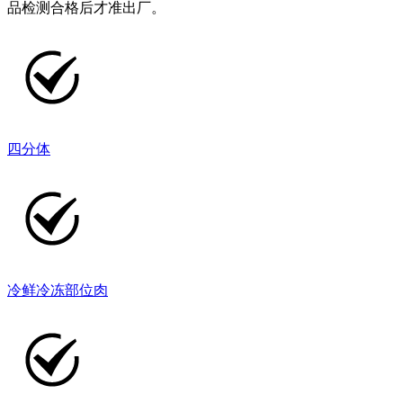
品检测合格后才准出厂。
四分体
冷鲜冷冻部位肉