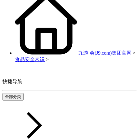
九游·会(J9.com)集团官网
>
食品安全常识
>
快捷导航
全部分类