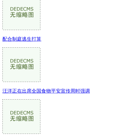
配合制庭逃生打算
汪洋正在出席全国食物平安宣传周时强调