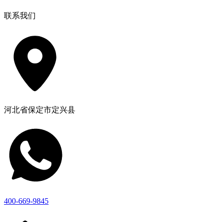
联系我们
河北省保定市定兴县
400-669-9845