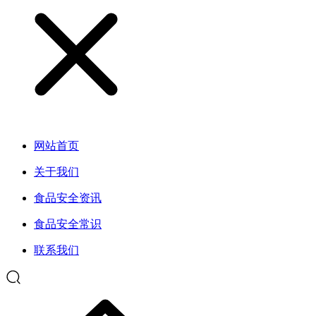
网站首页
关于我们
食品安全资讯
食品安全常识
联系我们