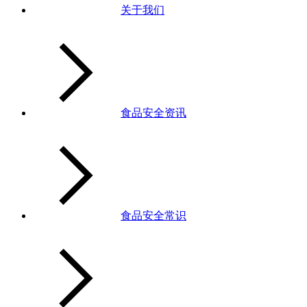
关于我们
食品安全资讯
食品安全常识