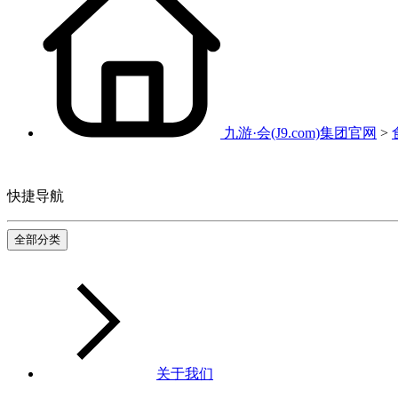
九游·会(J9.com)集团官网
>
快捷导航
全部分类
关于我们