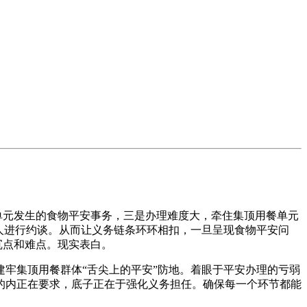
单元发生的食物平安事务，三是办理难度大，牵住集顶用餐单元
人进行约谈。从而让义务链条环环相扣，一旦呈现食物平安问
沉点和难点。现实表白。
牢集顶用餐群体“舌尖上的平安”防地。着眼于平安办理的亏弱
的内正在要求，底子正在于强化义务担任。确保每一个环节都能