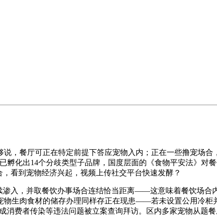
，餐厅可正在特定前提下答应宠物入内；正在一些撸宠场合，
已孵化出14个分歧类型子品牌，国度层面的《食物平安法》对
合，看到宠物经济兴起，视频上传社交平台快速发酵？
持续渗入，并取餐饮办事场合连结恰当距离——这意味着餐饮场合
物生肉食材的储存办理同样存正在现患——若未设置公用冷柜并严
形成消费者传染等违法问题被立案查询拜访。区内多家宠物从题