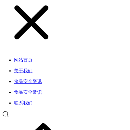
网站首页
关于我们
食品安全资讯
食品安全常识
联系我们