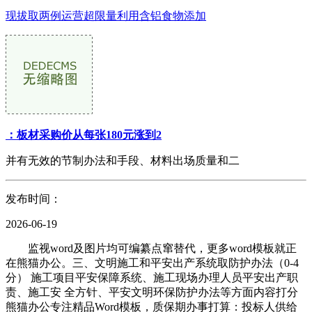
现拔取两例运营超限量利用含铝食物添加
：板材采购价从每张180元涨到2
并有无效的节制办法和手段、材料出场质量和二
发布时间：
2026-06-19
监视word及图片均可编纂点窜替代，更多word模板就正
在熊猫办公。三、文明施工和平安出产系统取防护办法（0-4
分） 施工项目平安保障系统、施工现场办理人员平安出产职
责、施工安 全方针、平安文明环保防护办法等方面内容打分
熊猫办公专注精品Word模板，质保期办事打算：投标人供给