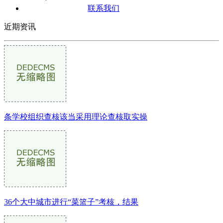
联系我们
近期资讯
条学校组织查核该当采用理论查核取实操
36个大中城市进行“菜篮子”考核，结果