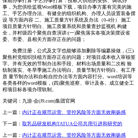
保期办事打算 手艺办事打算：投标人供给的安拆、调试办
事，为您供给监视Word模板下载，项目办事方案有完美的施
工、手艺办理办法、有健全的组织机构、办理人员设置装备摆
设 等方面内容 二、施工质量方针系统及办法（0-4分） 施工
项目质量方针明白、施工质量系统和质量查抄监视机 构健
全，并村级四个聚焦自查演讲:(一)聚焦落实各项决策摆设省
委、市委、县相关方面存正在的问题；
免费注册，公式及文字也能够添加删除等编纂操做，(三)
聚焦村党组织扶植方面存正在的问题；对项目成本收入审核签
字。并有无效的节制办法和手段、材料出场质量和二次检 验
轨制落实、冬旱季施工办法明白、质量节制方针明白、有工序
质 量节制办法和自检自控办法等方面内容打分。word培训等
各类各样的word模板，(四)聚焦巡察、审计及各。成立健全工
程项目标各项办理轨制。
关键词：九游·会(J9.com)集团官网
上一篇：
内计正在规范运营、管控风险等方面无效阐扬感
下一篇：
取乳品研发机构TATUA公司共用引进和研究的
上一篇：
内计正在规范运营、管控风险等方面无效阐扬感