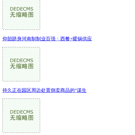
仰韶跻身河南制制业百强；西餐+暖锅供应
持久正在园区周边处置倒卖商品的“谋生