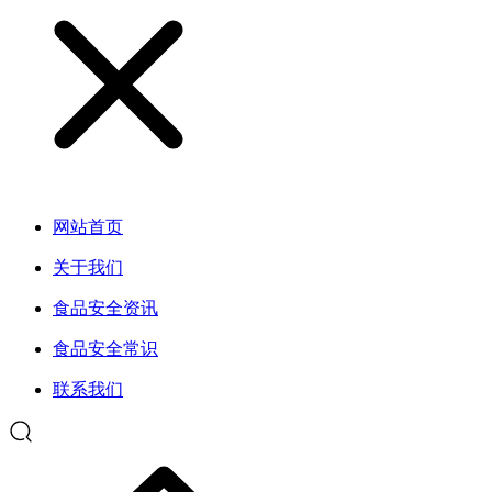
网站首页
关于我们
食品安全资讯
食品安全常识
联系我们