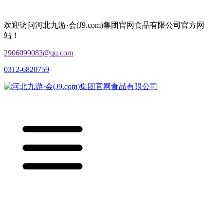
欢迎访问河北九游·会(J9.com)集团官网食品有限公司官方网
站！
2906099083@qq.com
0312-6820759