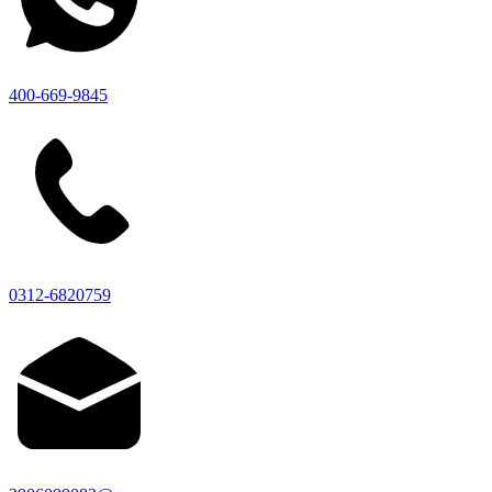
400-669-9845
0312-6820759