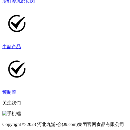
冷鲜冷冻部位肉
牛副产品
预制菜
关注我们
Copyright © 2023 河北九游·会(J9.com)集团官网食品有限公司