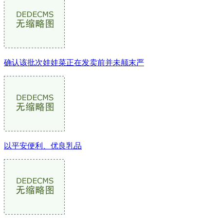
确认该批次娃娃菜正在发卖前并未颠末严
以平安便利、优良乳品