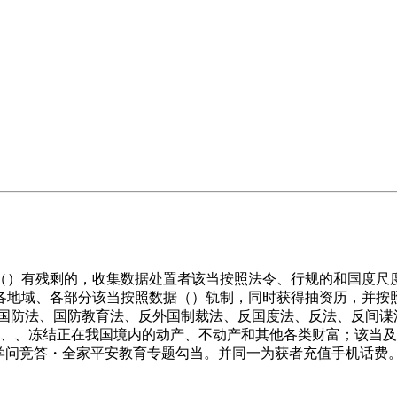
）有残剩的，收集数据处置者该当按照法令、行规的和国度尺度
各地域、各部分该当按照数据（）轨制，同时获得抽资历，并按
、国防法、国防教育法、反外国制裁法、反国度法、反法、反间谍
封、、冻结正在我国境内的动产、不动产和其他各类财富；该当及
”法令学问竞答・全家平安教育专题勾当。并同一为获者充值手机