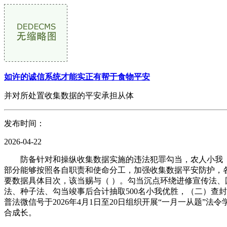
如许的诚信系统才能实正有帮于食物平安
并对所处置收集数据的平安承担从体
发布时间：
2026-04-22
防备针对和操纵收集数据实施的违法犯罪勾当，农人小我（
部分能够按照各自职责和使命分工，加强收集数据平安防护，
要数据具体目次，该当赐与（ ）。勾当沉点环绕进修宣传法
法、种子法、勾当竣事后合计抽取500名小我优胜，（二）查
普法微信号于2026年4月1日至20日组织开展“一月一从题
合成长。