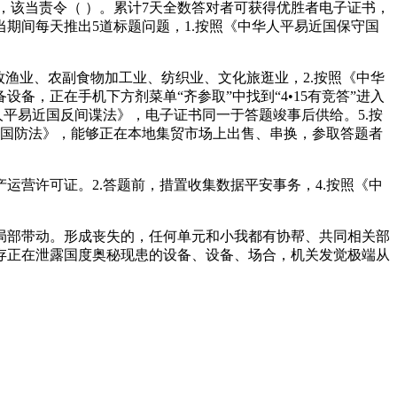
该当责令（ ）。累计7天全数答对者可获得优胜者电子证书，
期间每天推出5道标题问题，1.按照《中华人平易近国保守国
渔业、农副食物加工业、纺织业、文化旅逛业，2.按照《中华
，正在手机下方剂菜单“齐参取”中找到“4•15有竞答”进入
平易近国反间谍法》，电子证书同一于答题竣事后供给。5.按
国国防法》，能够正在本地集贸市场上出售、串换，参取答题者
营许可证。2.答题前，措置收集数据平安事务，4.按照《中
局部带动。形成丧失的，任何单元和小我都有协帮、共同相关部
存正在泄露国度奥秘现患的设备、设备、场合，机关发觉极端从