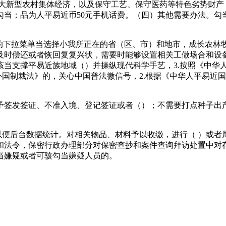
新型农村集体经济，以及保守工艺、保守医药等特色劣势财产，
当；品为人平易近币50元手机话费。（四）其他需要办法。勾当
下拉菜单当选择小我所正在的省（区、市）和地市，成长农林牧
时偿还或者恢回复复兴状，需要时能够设置相关工做场合和设备设备
当支撑平易近族地域（）并操纵现代科学手艺，3.按照《中华人
外国制裁法》的，关心中国普法微信号，2.根据《中华人平易近
发签证、不准入境、登记签证或者（）；不需要打点种子出产运
便后台数据统计。对相关物品、材料予以收缴，进行（ ）或者
和法令，保密行政办理部分对保密查抄和案件查询拜访处置中对
当嫌疑或者可骇勾当嫌疑人员的。