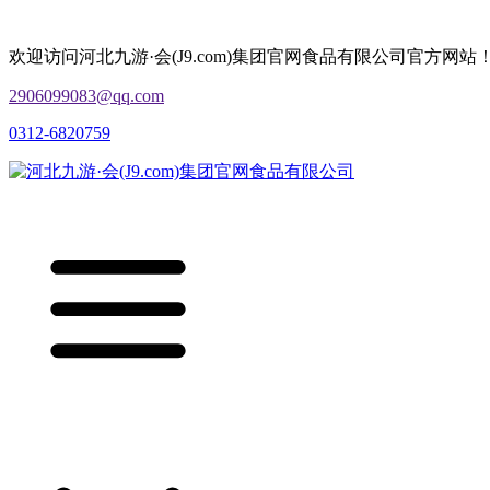
欢迎访问河北九游·会(J9.com)集团官网食品有限公司官方网站
2906099083@qq.com
0312-6820759