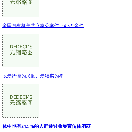
全国查察机关共立案公案件124.3万余件
以最严谨的尺度、最结实的举
体中也有24.5%的人群通过收集宣传体例获