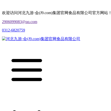
欢迎访问河北九游·会(J9.com)集团官网食品有限公司官方网站
2906099083@qq.com
0312-6820759