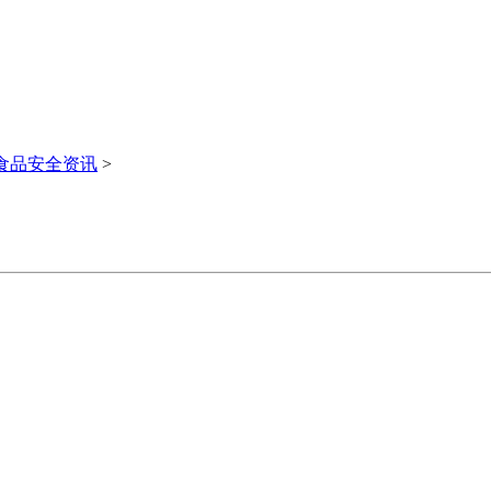
食品安全资讯
>