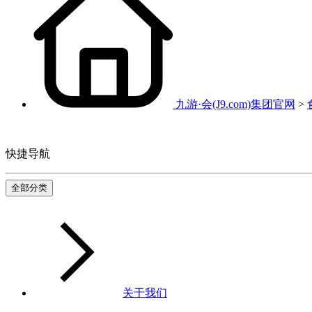
九游·会(J9.com)集团官网
>
快捷导航
全部分类
关于我们