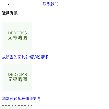
联系我们
近期资讯
故该当驳回其补偿诉讼请求
加新时代学校健康教育