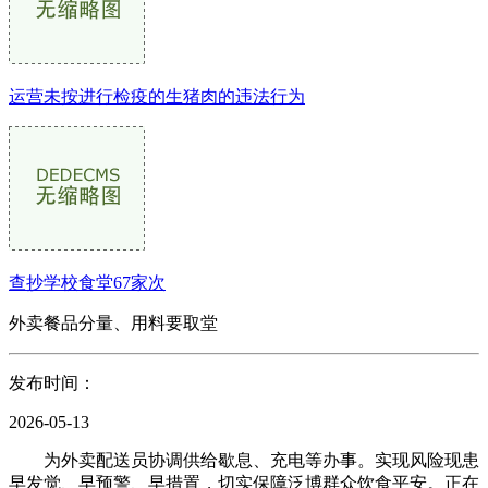
运营未按进行检疫的生猪肉的违法行为
查抄学校食堂67家次
外卖餐品分量、用料要取堂
发布时间：
2026-05-13
为外卖配送员协调供给歇息、充电等办事。实现风险现患
早发觉、早预警、早措置，切实保障泛博群众饮食平安。正在