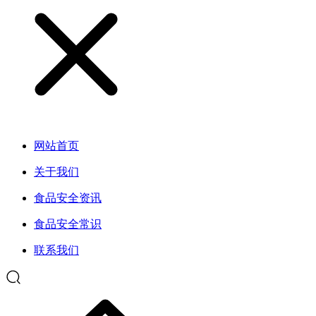
网站首页
关于我们
食品安全资讯
食品安全常识
联系我们