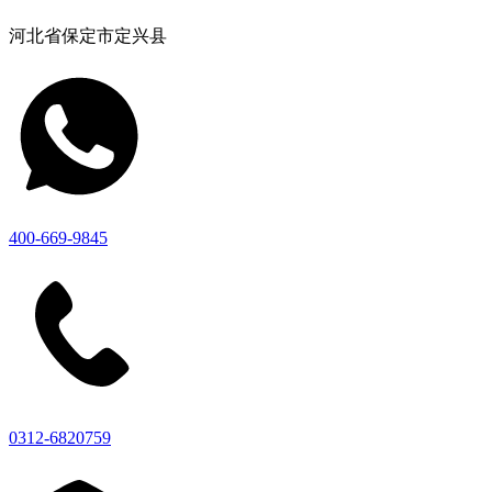
河北省保定市定兴县
400-669-9845
0312-6820759