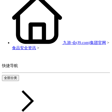
九游·会(J9.com)集团官网
>
食品安全资讯
>
快捷导航
全部分类