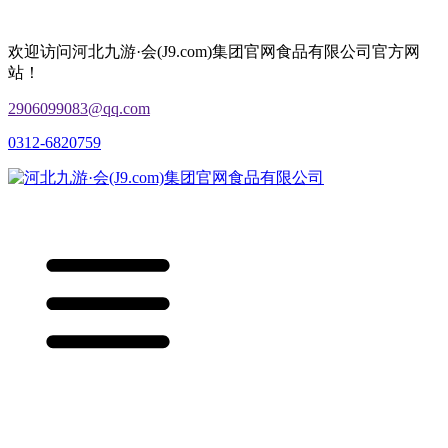
欢迎访问河北九游·会(J9.com)集团官网食品有限公司官方网
站！
2906099083@qq.com
0312-6820759