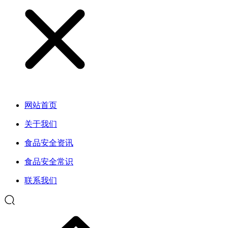
网站首页
关于我们
食品安全资讯
食品安全常识
联系我们