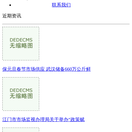
联系我们
近期资讯
保元旦春节市场供应 武汉储备660万公斤鲜
江门市市场监视办理局关于举办“政策赋