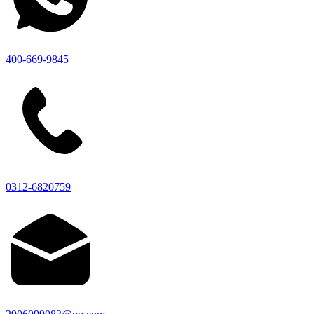
400-669-9845
0312-6820759