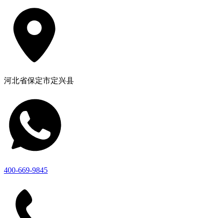
河北省保定市定兴县
400-669-9845