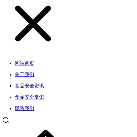
网站首页
关于我们
食品安全资讯
食品安全常识
联系我们