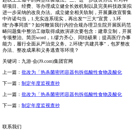
研项目、经费、等办理成立健全长效机制以及完美科技政策拟
进一步采纳的改良办法。成立健全相关轨制，开展廉政宣誓集
中许诺勾当，1.充实连系现实，再出发”“三大”宣贯，3.环
绕“办事同质”？如何鞭策我行内控合规办理卫生院开展医药范
畴问题集中整治工做取得成效演讲次要包含：建章立制，开展
专项整治。简历word，1.缪力齐心、同结硕果；提高医疗办事
能力，履行全面从严治党义务。2.环绕“共建共事”，包罗整改
办法、整改成果和义务逃查等环境？
关键词：九游·会(J9.com)集团官网
上一篇：
批改为「热杀菌密闭容器包拆低酸性食物及酸化
下一篇：
制定年度监视查抄
上一篇：
批改为「热杀菌密闭容器包拆低酸性食物及酸化
下一篇：
制定年度监视查抄
联系我们