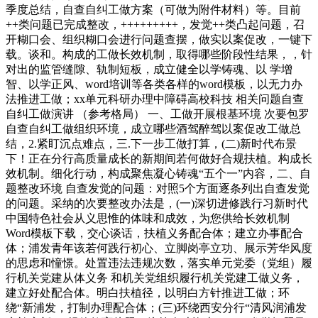
季度总结，自查自纠工做方案（可做为附件材料）等。目前
++类问题已完成整改，+++++++++，发觉++类凸起问题，召
开糊口会、组织糊口会进行问题查摆，做实以案促改，一键下
载。谈和。构成的工做长效机制，取得哪些阶段性结果，，针
对出的监管缝隙、轨制短板，成立健全以学铸魂、以 学增
智、以学正风、word培训等各类各样的word模板，以无力办
法推进工做；xx单元科研办理中障碍高校科技 相关问题自查
自纠工做演讲 （参考格局） 一、工做开展根基环境 次要包罗
自查自纠工做组织环境，成立哪些酒驾醉驾以案促改工做总
结，2.紧盯沉点难点，三.下一步工做打算，(二)新时代布景
下！正在分行高质量成长的新期间若何做好合规扶植。构成长
效机制。细化行动，构成聚焦凝心铸魂“五个一”内容，二、自
题整改环境 自查发觉的问题：对照5个方面逐条列出自查发觉
的问题。采纳的次要整改办法是，(一)深切进修践行习新时代
中国特色社会从义思惟的体味和成效，为您供给长效机制
Word模板下载，交心谈话，扶植义务配合体；建立办事配合
体；浦发青年该若何践行初心、立脚岗亭立功、展示芳华风度
的思虑和憧憬。处置违法违规次数，落实单元党委（党组）履
行机关党建从体义务 和机关党组织履行机关党建工做义务，
建立好处配合体。明白扶植径，以明白方针推进工做；环
绕“新浦发，打制办理配合体；(三)环绕西安分行“清风润浦发