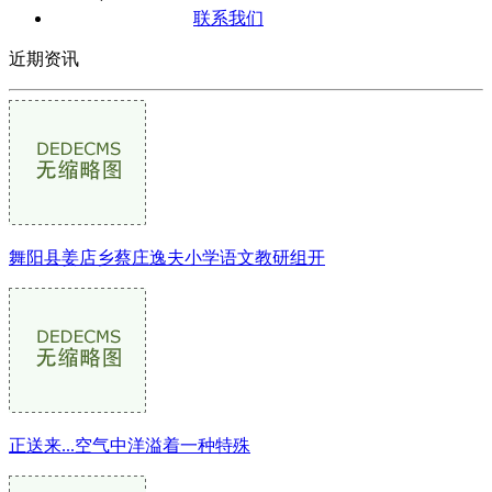
联系我们
近期资讯
舞阳县姜店乡蔡庄逸夫小学语文教研组开
正送来...空气中洋溢着一种特殊