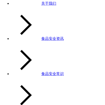
关于我们
食品安全资讯
食品安全常识