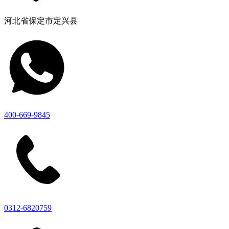
河北省保定市定兴县
400-669-9845
0312-6820759