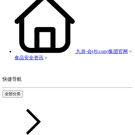
九游·会(J9.com)集团官网
>
食品安全资讯
>
快捷导航
全部分类