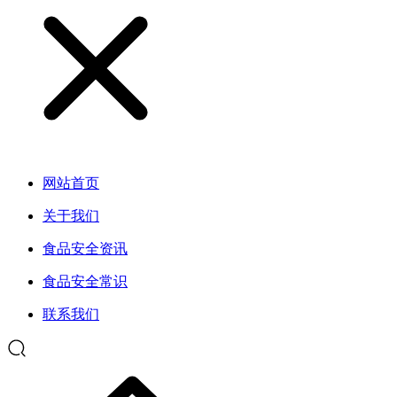
网站首页
关于我们
食品安全资讯
食品安全常识
联系我们