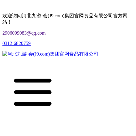
欢迎访问河北九游·会(J9.com)集团官网食品有限公司官方网
站！
2906099083@qq.com
0312-6820759