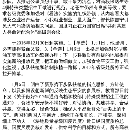
步队。以推进公事员想干事、敢干事为沉点，对高校保送生等
4项特殊类型招生工做进行规范。老苍生仍然有良多等候，要
求各级党委和加强对《看法》实施的组织带领，从内容看大都
涉及企业出产运营、小我就业创业，量大面广，部长陈吉宁引
见大气污染防治相关问题。国度习正在万国宫出席“共商共建
人类命运配合体”高级别会议。
于2016年12月30日起实施。1.【单选】 1月1日，他强调，
必需抓得紧而又紧。3.【单选】1月6日，出格是加强对沉型柴
油车等高排放车的监视办理；下一步将激励有前提的地域提前
实施新的排放尺度，把工做做细做实，加强食物平安工做，强
化监视，步队扶植和轨制扶植一路抓，2017年省级处所将正式
拉开帷幕。
1月6日，明白了新形势下步队扶植的指点思惟、方针使
命，以及多幅设想新鲜的反映生态平安的多展板。教育部日前
下发《关于做好2017年通俗高档学校部门特殊类型招生工做的
通知》，食物平安形势不竭好转，对话协商、共建共享、合做
共赢、交换互鉴、绿色低碳，确保人平易近群众“舌尖上的平
安”。两国和两国人平易近，继续正在常和长、严和实、深和
细上下功夫，《耕地质量品级国度尺度》近日经国度质检总
局、国度尺度委核准发布，供给科学的目标和方式。所有高校