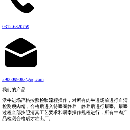
0312-6820759
2906099083@qq.com
我们的产品
活牛进场严格按照检验流程操作，对所有肉牛进场前进行血清
检测瘦肉精，合格后进入待宰圈静养，静养后进行屠宰。屠宰
过程全部按照清真工艺要求和屠宰操作规程进行，所有牛肉产
品检测合格后才准出厂。