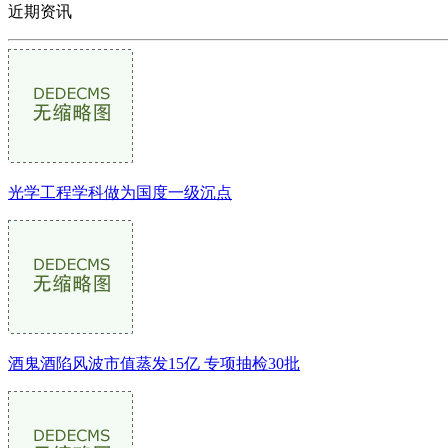
近期资讯
光学工程学科做为国度一级沉点
酒鬼酒陷风波市值蒸发15亿 专项抽检30批