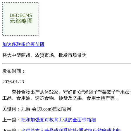
加速多联多价疫苗研
将大中型商超、农贸市场、批发市场做为
发布时间：
2026-01-23
查抄食物出产从体52家。守好群众“米袋子”“菜篮子”“果
工品、食用油、速冻食物、炒货及坚果、食用土特产等，
关键词：九游·会(J9.com)集团官网
上一篇：
把和加强党对教育工做的全面带领细
下一篇：
者供给本人账号或联系地址(通过银行转账或者邮