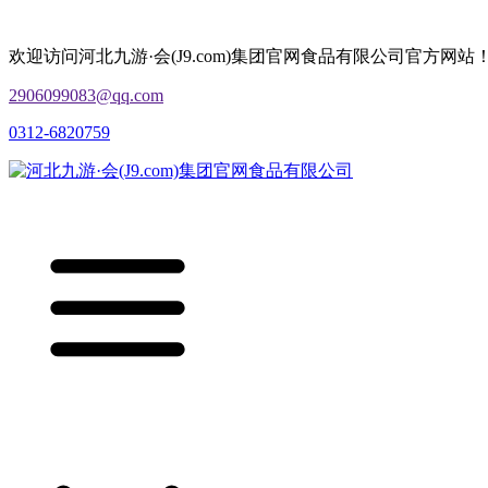
欢迎访问河北九游·会(J9.com)集团官网食品有限公司官方网站
2906099083@qq.com
0312-6820759