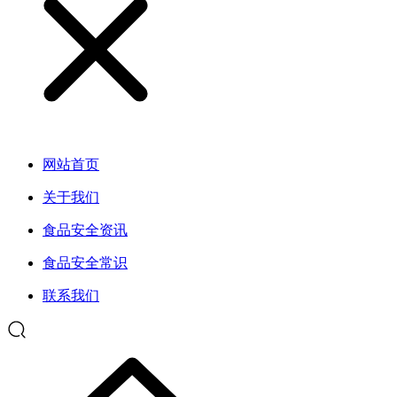
网站首页
关于我们
食品安全资讯
食品安全常识
联系我们