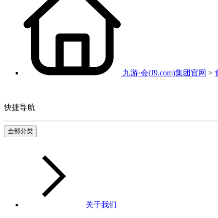
九游·会(J9.com)集团官网
>
快捷导航
全部分类
关于我们