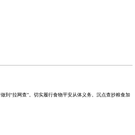
节做到“拉网查”。切实履行食物平安从体义务。沉点查抄粮食加