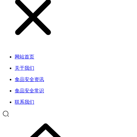
网站首页
关于我们
食品安全资讯
食品安全常识
联系我们