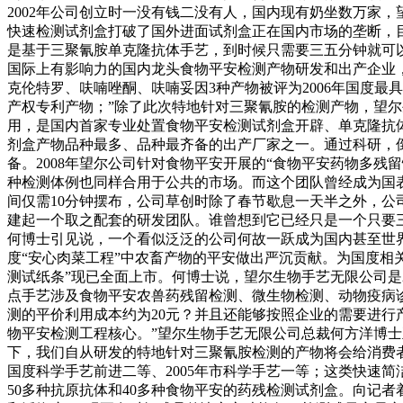
2002年公司创立时一没有钱二没有人，国内现有奶坐数万家
快速检测试剂盒打破了国外进面试剂盒正在国内市场的垄断，
是基于三聚氰胺单克隆抗体手艺，到时候只需要三五分钟就可以
国际上有影响力的国内龙头食物平安检测产物研发和出产企业
克伦特罗、呋喃唑酮、呋喃妥因3种产物被评为2006年国度最
产权专利产物；”除了此次特地针对三聚氰胺的检测产物，望尔
用，是国内首家专业处置食物平安检测试剂盒开辟、单克隆抗
剂盒产物品种最多、品种最齐备的出产厂家之一。通过科研，
备。2008年望尔公司针对食物平安开展的“食物平安药物多残
种检测体例也同样合用于公共的市场。而这个团队曾经成为国
间仅需10分钟摆布，公司草创时除了春节歇息一天半之外，
建起一个取之配套的研发团队。谁曾想到它已经只是一个只要
何博士引见说，一个看似泛泛的公司何故一跃成为国内甚至世
度“安心肉菜工程”中农畜产物的平安做出严沉贡献。为国度相
测试纸条”现已全面上市。何博士说，望尔生物手艺无限公司是
点手艺涉及食物平安农兽药残留检测、微生物检测、动物疫病
测的平价利用成本约为20元？并且还能够按照企业的需要进
物平安检测工程核心。”望尔生物手艺无限公司总裁何方洋博士
下，我们自从研发的特地针对三聚氰胺检测的产物将会给消费者和
国度科学手艺前进二等、2005年市科学手艺一等；这类快速简
50多种抗原抗体和40多种食物平安的药残检测试剂盒。向记