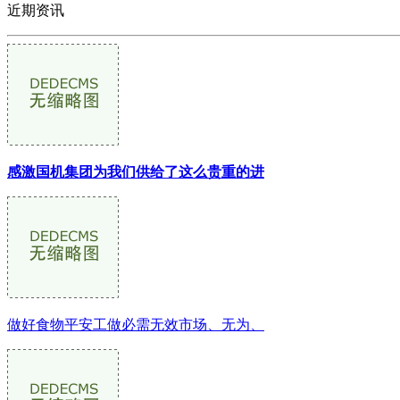
近期资讯
感激国机集团为我们供给了这么贵重的进
做好食物平安工做必需无效市场、无为、