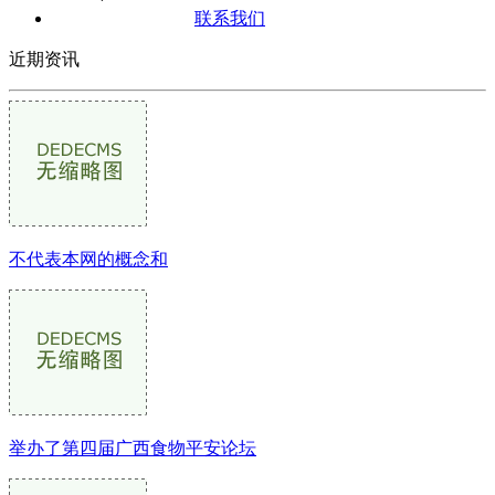
联系我们
近期资讯
不代表本网的概念和
举办了第四届广西食物平安论坛