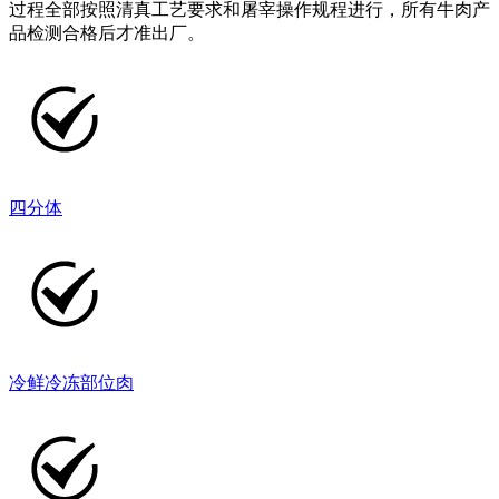
过程全部按照清真工艺要求和屠宰操作规程进行，所有牛肉产
品检测合格后才准出厂。
四分体
冷鲜冷冻部位肉