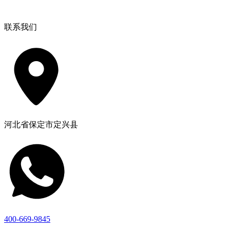
联系我们
河北省保定市定兴县
400-669-9845