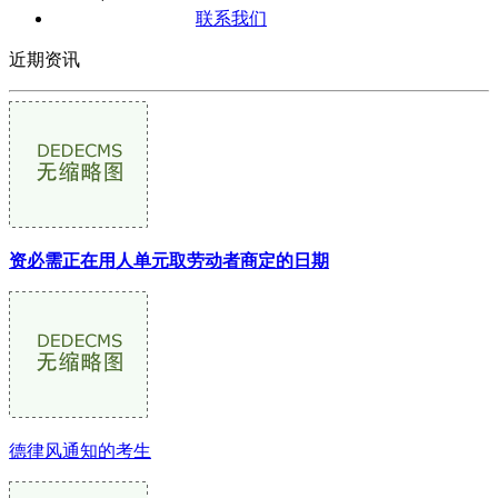
联系我们
近期资讯
资必需正在用人单元取劳动者商定的日期
德律风通知的考生