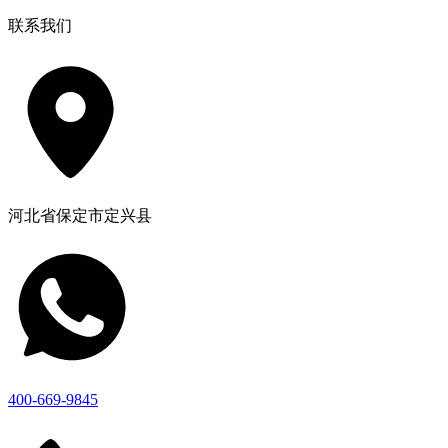
联系我们
河北省保定市定兴县
400-669-9845