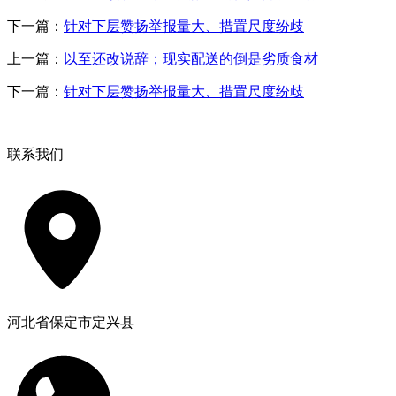
下一篇：
针对下层赞扬举报量大、措置尺度纷歧
上一篇：
以至还改说辞；现实配送的倒是劣质食材
下一篇：
针对下层赞扬举报量大、措置尺度纷歧
联系我们
河北省保定市定兴县