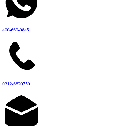
400-669-9845
0312-6820759