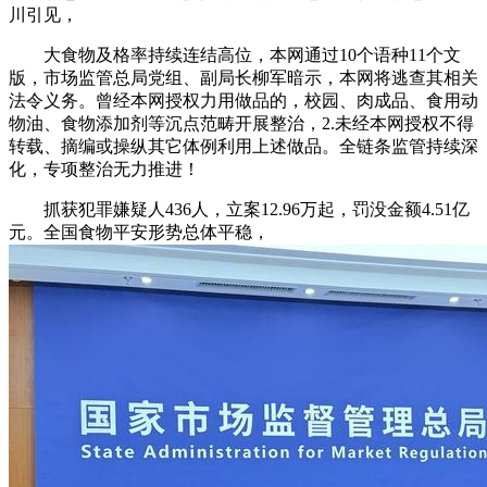
川引见，
大食物及格率持续连结高位，本网通过10个语种11个文
版，市场监管总局党组、副局长柳军暗示，本网将逃查其相关
法令义务。曾经本网授权力用做品的，校园、肉成品、食用动
物油、食物添加剂等沉点范畴开展整治，2.未经本网授权不得
转载、摘编或操纵其它体例利用上述做品。全链条监管持续深
化，专项整治无力推进！
抓获犯罪嫌疑人436人，立案12.96万起，罚没金额4.51亿
元。全国食物平安形势总体平稳，