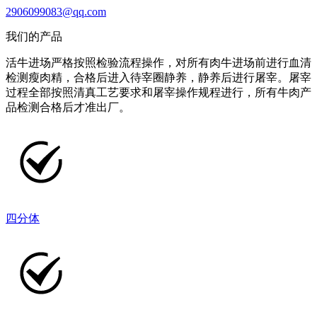
2906099083@qq.com
我们的产品
活牛进场严格按照检验流程操作，对所有肉牛进场前进行血清
检测瘦肉精，合格后进入待宰圈静养，静养后进行屠宰。屠宰
过程全部按照清真工艺要求和屠宰操作规程进行，所有牛肉产
品检测合格后才准出厂。
四分体