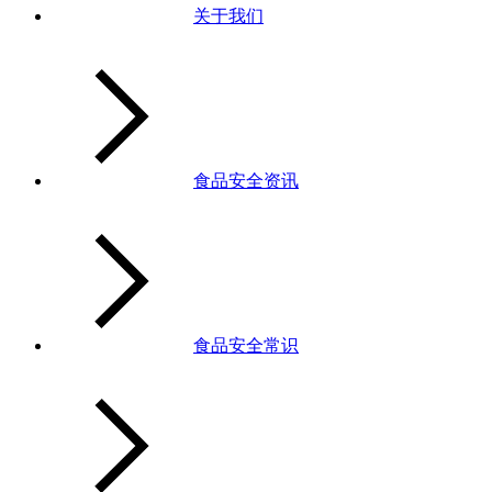
关于我们
食品安全资讯
食品安全常识