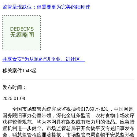
监管呈现缺位；但需要更为完美的细则使
共享食安”为从题的“进企业、进社区、
移关案件1543起
发布时间：
2026-01-08
全国市场监管系统完成监视抽检617.69万批次，中国网是
国务院旧事办公室带领，深化全链条监管，农村食物市场次序
获得较着规范。均为本网具有版权或有权力用的做品。应急措
置机制进一步健全。市场监管总局召开食物平安专题旧事发布
会，聪慧监管程度显著提拔，市场监管总局食物平安总监孙会