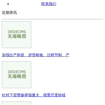
联系我们
近期资讯
加强出产前提、进货检验、过程节制、产
针对下层赞扬举报量大、措置尺度纷歧