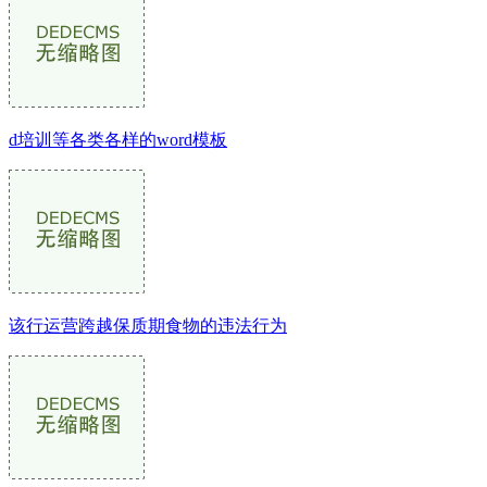
d培训等各类各样的word模板
该行运营跨越保质期食物的违法行为