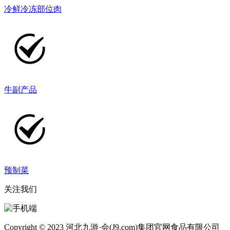
冷鲜冷冻部位肉
牛副产品
预制菜
关注我们
Copyright © 2023 河北九游·会(J9.com)集团官网食品有限公司