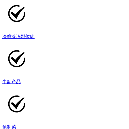
冷鲜冷冻部位肉
牛副产品
预制菜