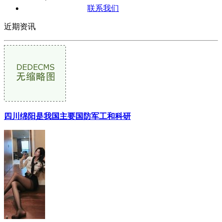
联系我们
近期资讯
四川绵阳是我国主要国防军工和科研