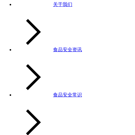
关于我们
食品安全资讯
食品安全常识