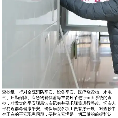
查抄组一行对全院消防平安、设备平安、医疗烧毁物、水电
气、后勤保障、应急物资储蓄等主要环节进行全面系统的查
抄，对发觉的平安现患认实记实并要求现场进行整改。切实人
平易近群命健康平安。确保病院各项工做有序开展，对查抄中
存正在的平安现患问题，要树立安满是一切工做的前提和认