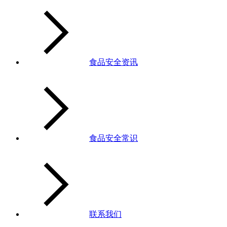
食品安全资讯
食品安全常识
联系我们