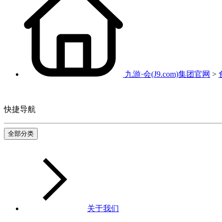
九游·会(J9.com)集团官网
>
快捷导航
全部分类
关于我们