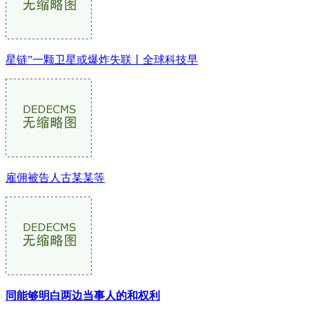
星链”一颗卫星或爆炸失联丨全球科技早
雇佣被告人古某某等
同能够明白两边当事人的和权利