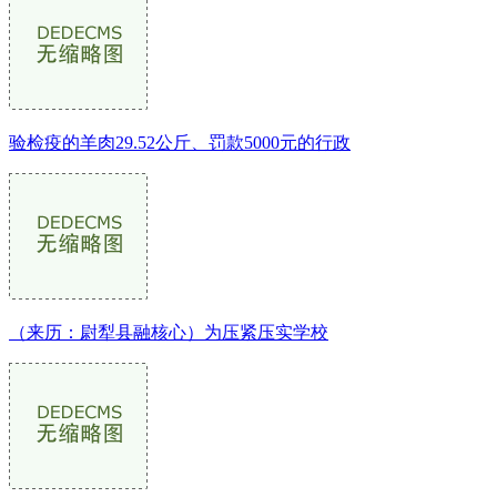
验检疫的羊肉29.52公斤、罚款5000元的行政
（来历：尉犁县融核心）为压紧压实学校