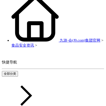
九游·会(J9.com)集团官网
>
食品安全资讯
>
快捷导航
全部分类