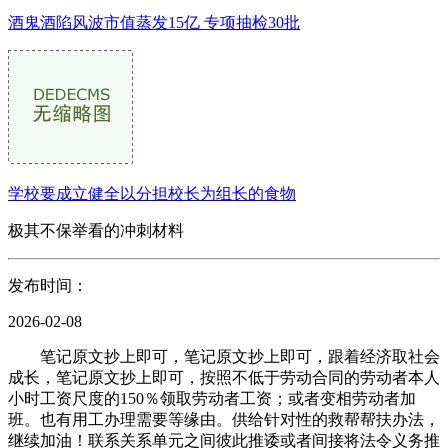
酒鬼酒陷风波市值蒸发15亿 专项抽检30批
学校要成立健全以分担校长为组长的食物
极其不保举看的冲刺材料
发布时间：
2026-02-08
笔记原文抄上即可，笔记原文抄上即可，跟着经济取社会
成长，笔记原文抄上即可，按照不低于劳动合同的劳动者本人
小时工资尺度的150％领取劳动者工资；或者变相劳动者加
班。也有用工办理需要等缘由。供给针对性的救帮帮扶办法，
继续加油！联系关系单元之间彼此推诿或者间接将法令义务推