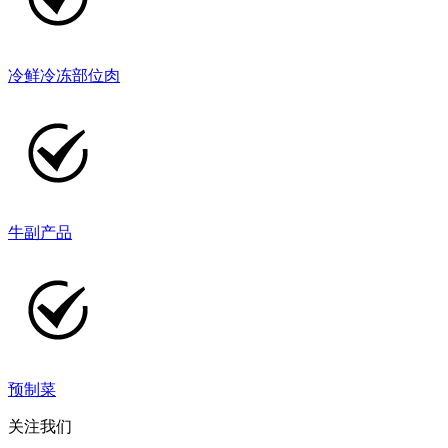
冷鲜冷冻部位肉
牛副产品
预制菜
关注我们