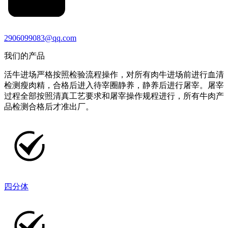
2906099083@qq.com
我们的产品
活牛进场严格按照检验流程操作，对所有肉牛进场前进行血清
检测瘦肉精，合格后进入待宰圈静养，静养后进行屠宰。屠宰
过程全部按照清真工艺要求和屠宰操作规程进行，所有牛肉产
品检测合格后才准出厂。
四分体