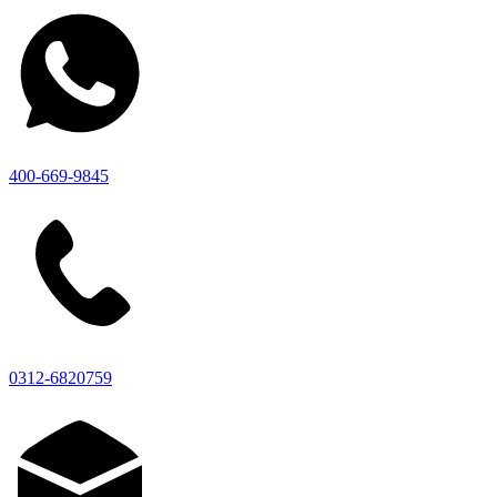
400-669-9845
0312-6820759