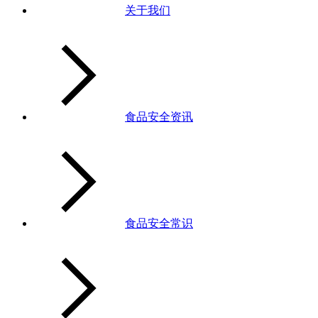
关于我们
食品安全资讯
食品安全常识