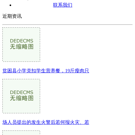
联系我们
近期资讯
贫困县小学克扣学生营养餐，19斤瘦肉只
场人员提出的发生火警后若何报火灾、若