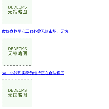
做好食物平安工做必需无效市场、无为、
为、小我现实税负维持正在合理程度