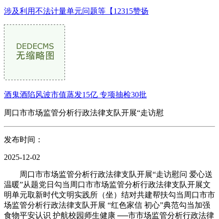
涉及利用不法计量单元问题等【12315赞扬
酒鬼酒陷风波市值蒸发15亿 专项抽检30批
周口市市场监管分析行政法律支队开展“走访慰
发布时间：
2025-12-02
周口市市场监管分析行政法律支队开展“走访慰问 爱心送
温暖”从题党日勾当周口市市场监管分析行政法律支队开展文
明单元取新时代文明实践所（坐）结对共建帮扶勾当周口市市
场监管分析行政法律支队开展 “红色家信 初心”典范勾当加强
食物平安认识 护航校园师生健康 ──市市场监管分析行政法律