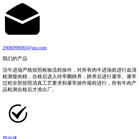
2906099083@qq.com
我们的产品
活牛进场严格按照检验流程操作，对所有肉牛进场前进行血清
检测瘦肉精，合格后进入待宰圈静养，静养后进行屠宰。屠宰
过程全部按照清真工艺要求和屠宰操作规程进行，所有牛肉产
品检测合格后才准出厂。
四分体