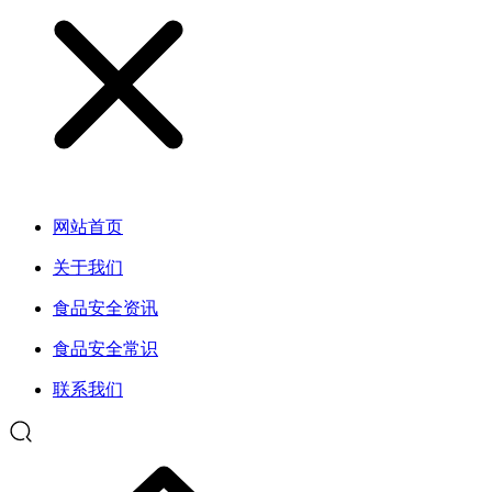
网站首页
关于我们
食品安全资讯
食品安全常识
联系我们