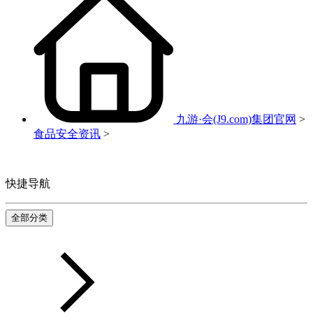
九游·会(J9.com)集团官网
>
食品安全资讯
>
快捷导航
全部分类