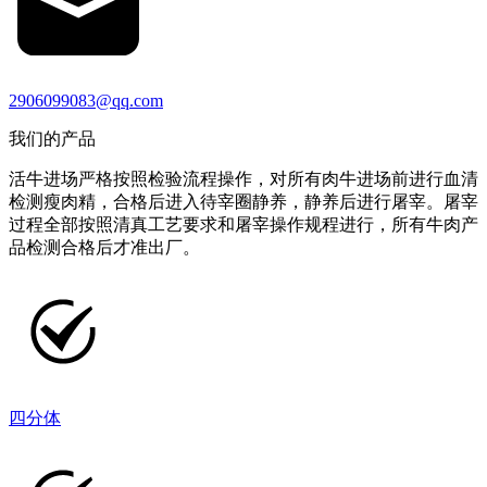
2906099083@qq.com
我们的产品
活牛进场严格按照检验流程操作，对所有肉牛进场前进行血清
检测瘦肉精，合格后进入待宰圈静养，静养后进行屠宰。屠宰
过程全部按照清真工艺要求和屠宰操作规程进行，所有牛肉产
品检测合格后才准出厂。
四分体