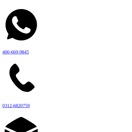
400-669-9845
0312-6820759