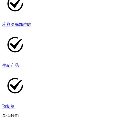
冷鲜冷冻部位肉
牛副产品
预制菜
关注我们