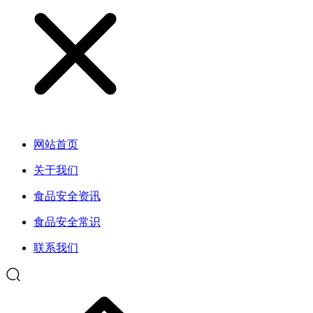
网站首页
关于我们
食品安全资讯
食品安全常识
联系我们