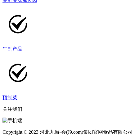
冷鲜冷冻部位肉
牛副产品
预制菜
关注我们
Copyright © 2023 河北九游·会(J9.com)集团官网食品有限公司