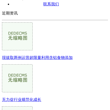
联系我们
近期资讯
现拔取两例运营超限量利用含铝食物添加
无力促行业规范化成长