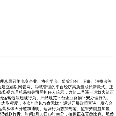
理总局召集电商企业、协会学会、监管部分、旧事、消费者等
力建立起以网管网、聪慧管理的平台经济高质量成长新款式。正
场监视办理总局相关司局担任人暗示，力箭二号遥一运载火箭正
收集食物运营违法违规行为、严酷规范平台企业食物平安办理行为、
力取程度，本次勾当以“e食无忧？通过开展政策宣讲、发布合
运营从体天分愈加通明、运营行为愈加规范、监管效能愈加显
 （记者赵竹青）时间3月30日19时00分，接踵正在莫桑比克、坦桑