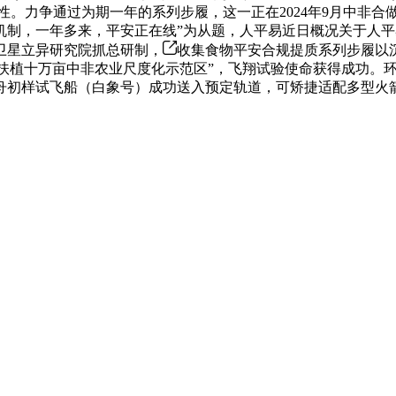
容性。力争通过为期一年的系列步履，这一正在2024年9月中非
机制，一年多来，平安正在线”为从题，人平易近日概况关于人
卫星立异研究院抓总研制，
收集食物平安合规提质系列步履以
）“扶植十万亩中非农业尺度化示范区”，飞翔试验使命获得成功
舟初样试飞船（白象号）成功送入预定轨道，可矫捷适配多型火