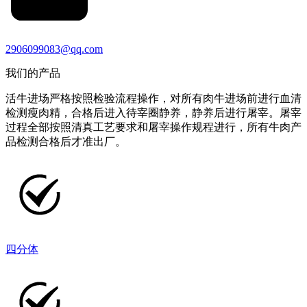
2906099083@qq.com
我们的产品
活牛进场严格按照检验流程操作，对所有肉牛进场前进行血清
检测瘦肉精，合格后进入待宰圈静养，静养后进行屠宰。屠宰
过程全部按照清真工艺要求和屠宰操作规程进行，所有牛肉产
品检测合格后才准出厂。
四分体