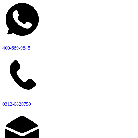
400-669-9845
0312-6820759