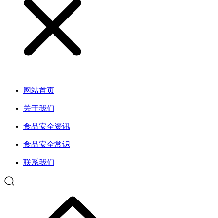
网站首页
关于我们
食品安全资讯
食品安全常识
联系我们