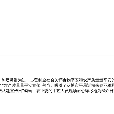
陈喷鼻群为进一步营制全社会关怀食物平安和农产质量量平安
“农产质量量平安宣传”勾当。吸引了泛博市平易近前来参不雅和
量平安从题宣传日”勾当，农业委的手艺人员现场耐心详尽地为群众