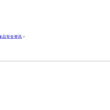
食品安全资讯
>