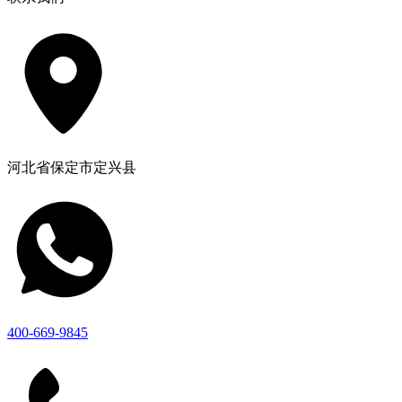
河北省保定市定兴县
400-669-9845