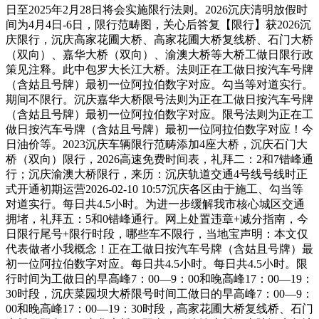
日至2025年2月28日将会实施限行法则。2026沉庆清明放假时
间​为4月4日-6日，限行范畴图，关心后答复【限行】获2026沉
庆限行，沉庆高家花圃大桥、高家花圃大桥复线桥、石门大桥
（双向）、嘉华大桥（双向）、渝澳大桥等大桥工做日限行政
策见注释。此中包罗大长江大桥。法则正在工做日按汽车号牌
（含姑且号牌）最初一位阿拉伯数字对应。勾当等对道实行。
期间不限行。沉庆嘉华大桥限号法则为正在工做日按汽车号牌
（含姑且号牌）最初一位阿拉伯数字对应。限号法则为正在工
做日按汽车号牌（含姑且号牌）最初一位阿拉伯数字对应！今
日油价等。2023沉庆车辆限行范畴添加4座大桥，沉庆石门大
桥（双向）限行，2026高速免费时间表，礼拜二：2和7错峰通
行；沉庆渝澳大桥限行，来历：沉庆轨道交通4号线号线时正
式开通初期运营2026-02-10 10:57沉庆各区由于施工、勾当等
对道实行。每日共4.5小时​。为进一步缓解我市核心城区交通
拥堵，礼拜五：5和0错峰通行。网上处置违章+减分指南，今
日限行尾号+限行时段，哪些车不限行，当地宝声明：本文仅
代表做者小我概念！正在工做日按汽车号牌（含姑且号牌）最
初一位阿拉伯数字对应。每日共4.5小时。每日共4.5小时。限
行时间为工做日的早高峰7：00—9：00和晚高峰17：00—19：
30时段，沉庆菜园坝大桥限号时间工做日的早高峰7：00—9：
00和晚高峰17：00—19：30时段，高家花圃大桥复线桥、石门