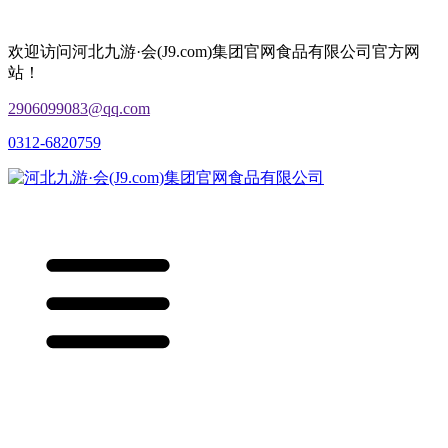
欢迎访问河北九游·会(J9.com)集团官网食品有限公司官方网
站！
2906099083@qq.com
0312-6820759