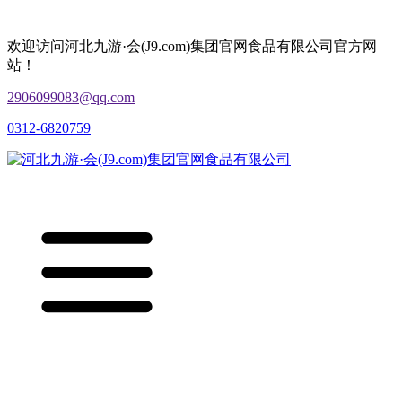
欢迎访问河北九游·会(J9.com)集团官网食品有限公司官方网
站！
2906099083@qq.com
0312-6820759