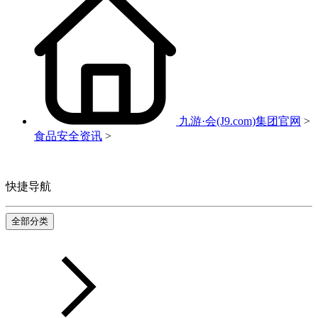
九游·会(J9.com)集团官网
>
食品安全资讯
>
快捷导航
全部分类