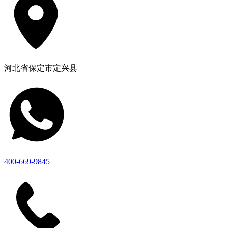
河北省保定市定兴县
400-669-9845