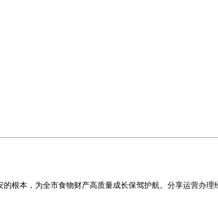
的根本，为全市食物财产高质量成长保驾护航。分享运营办理