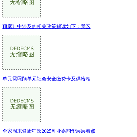
预案》中涉及的相关政策解读如下：我区
单元需照顾单元社会安全缴费卡及供给相
全家周末健康狂欢2025乳业嘉韶华层层看点