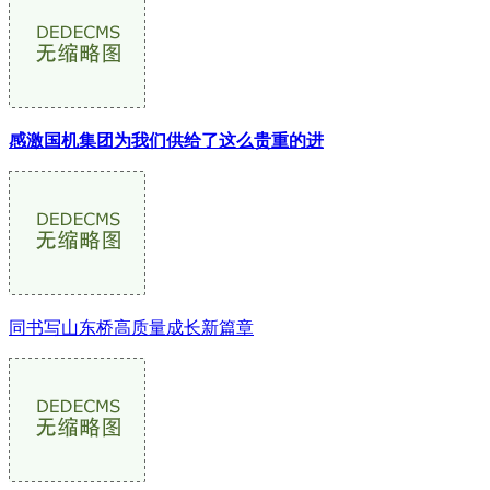
感激国机集团为我们供给了这么贵重的进
同书写山东桥高质量成长新篇章