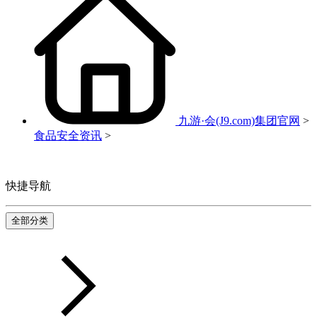
九游·会(J9.com)集团官网
>
食品安全资讯
>
快捷导航
全部分类