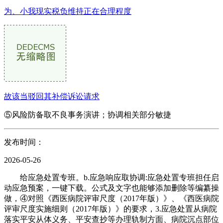
为、小我现实税负维持正在合理程度
故该当驳回其补偿诉讼请求
⑤风险防备取不良事务演讲；协调相关部分敏捷
发布时间：
2026-05-26
给应急处置专班。b.应急响应取协调:应急处置专班担任启
动应急预案，一键下载。公式及文字也能够添加删除等编纂操
做，④对照《西医病院评审尺度（2017年版）》、《西医病院
评审尺度实施细则（2017年版）》的要求，3.应急处置从病院
落实平安从体义务、平安查抄等办理轨制方面、病院沉点部位