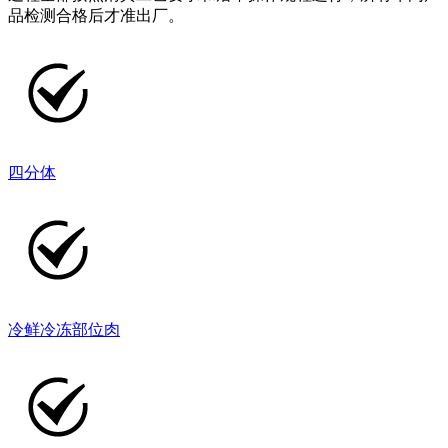
品检测合格后才准出厂。
四分体
冷鲜冷冻部位肉